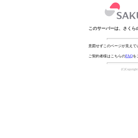
このサーバーは、さくら
意図せずこのページが見えて
ご契約者様はこちらの
FAQ
を
(C)Copyright