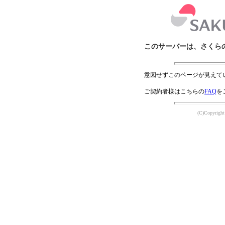
このサーバーは、さくら
意図せずこのページが見えて
ご契約者様はこちらの
FAQ
を
(C)Copyright