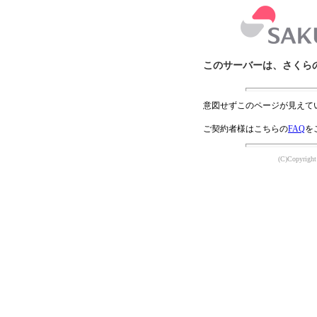
このサーバーは、さくら
意図せずこのページが見えて
ご契約者様はこちらの
FAQ
を
(C)Copyright