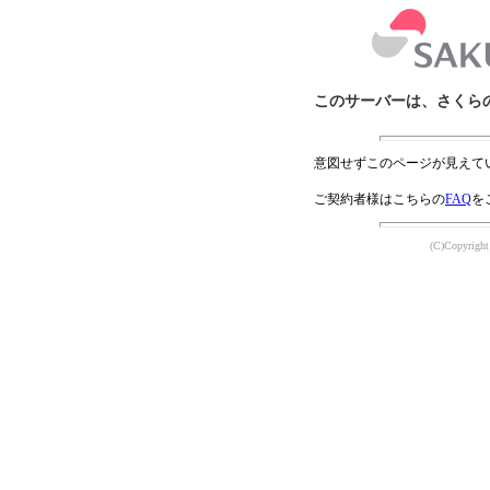
このサーバーは、さくら
意図せずこのページが見えて
ご契約者様はこちらの
FAQ
を
(C)Copyright