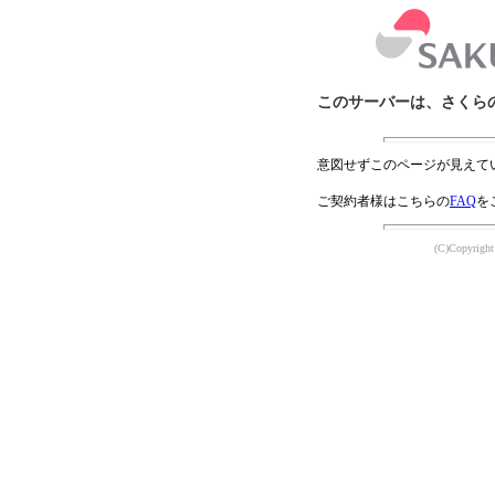
このサーバーは、さくら
意図せずこのページが見えて
ご契約者様はこちらの
FAQ
を
(C)Copyright