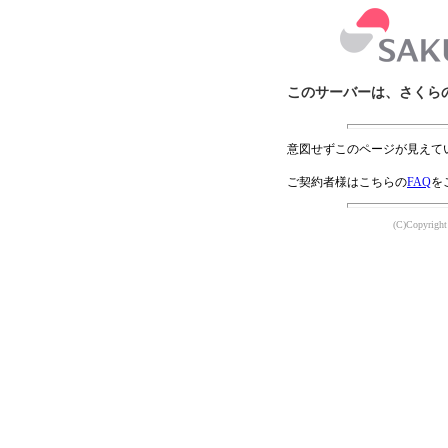
このサーバーは、さくら
意図せずこのページが見えて
ご契約者様はこちらの
FAQ
を
(C)Copyright