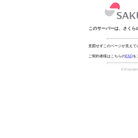
このサーバーは、さくら
意図せずこのページが見えて
ご契約者様はこちらの
FAQ
を
(C)Copyright