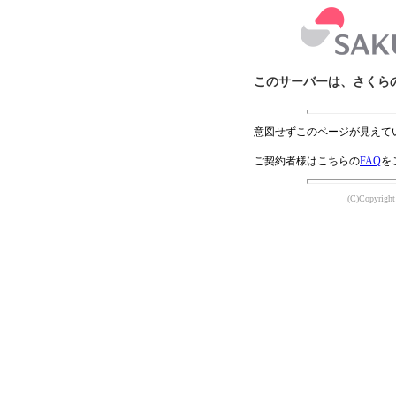
このサーバーは、さくら
意図せずこのページが見えて
ご契約者様はこちらの
FAQ
を
(C)Copyright