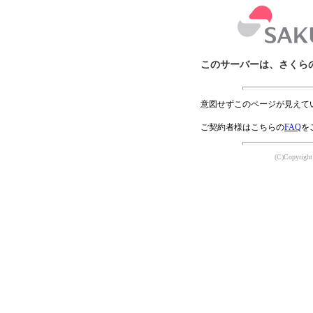
このサーバーは、さくら
意図せずこのページが見えて
ご契約者様はこちらの
FAQ
を
(C)Copyright