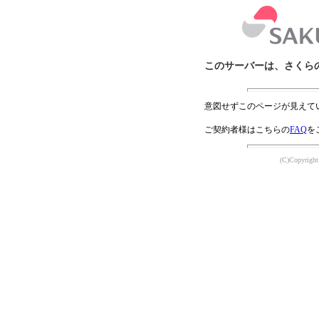
このサーバーは、さくら
意図せずこのページが見えて
ご契約者様はこちらの
FAQ
を
(C)Copyright