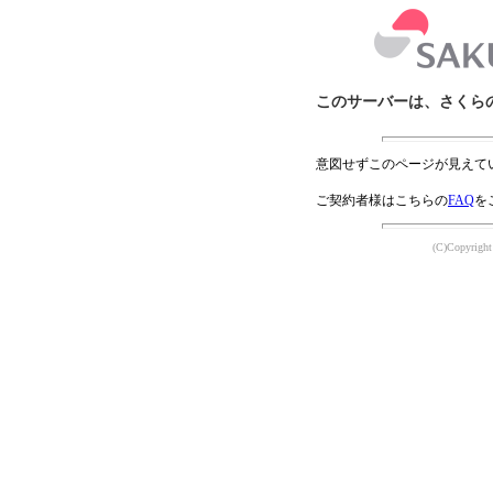
このサーバーは、さくら
意図せずこのページが見えて
ご契約者様はこちらの
FAQ
を
(C)Copyright