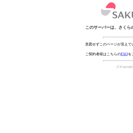
このサーバーは、さくら
意図せずこのページが見えて
ご契約者様はこちらの
FAQ
を
(C)Copyright