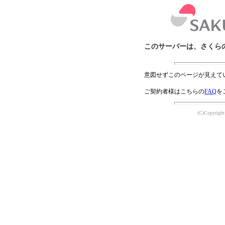
このサーバーは、さくら
意図せずこのページが見えて
ご契約者様はこちらの
FAQ
を
(C)Copyright