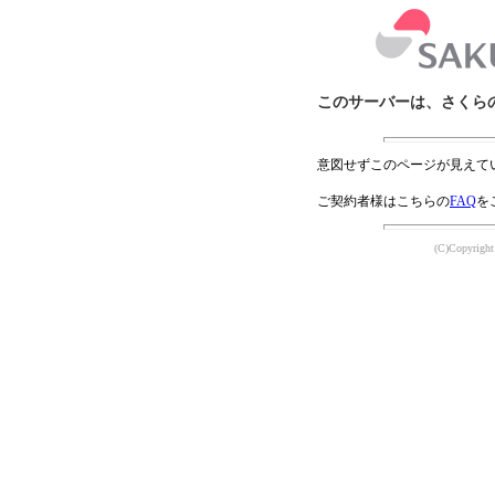
このサーバーは、さくら
意図せずこのページが見えて
ご契約者様はこちらの
FAQ
を
(C)Copyright