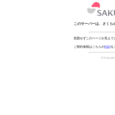
このサーバーは、さくら
意図せずこのページが見えて
ご契約者様はこちらの
FAQ
を
(C)Copyright