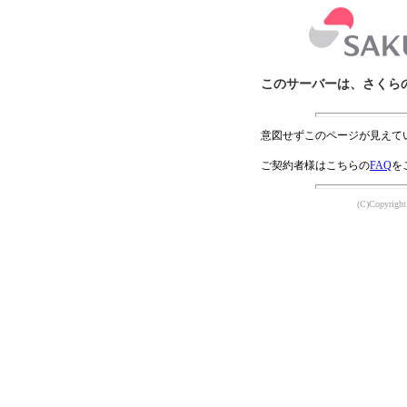
このサーバーは、さくら
意図せずこのページが見えて
ご契約者様はこちらの
FAQ
を
(C)Copyright