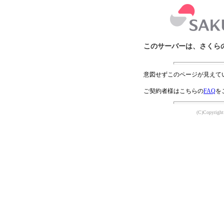
このサーバーは、さくら
意図せずこのページが見えて
ご契約者様はこちらの
FAQ
を
(C)Copyright