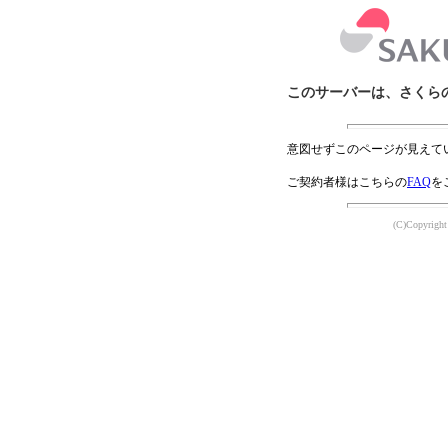
このサーバーは、さくら
意図せずこのページが見えて
ご契約者様はこちらの
FAQ
を
(C)Copyright