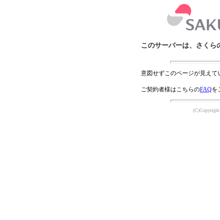
このサーバーは、さくら
意図せずこのページが見えて
ご契約者様はこちらの
FAQ
を
(C)Copyright