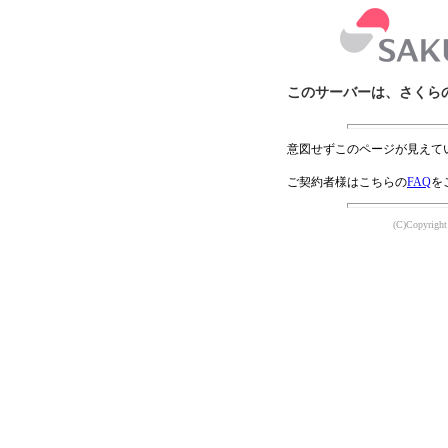
このサーバーは、さくら
意図せずこのページが見えて
ご契約者様はこちらの
FAQ
を
(C)Copyright