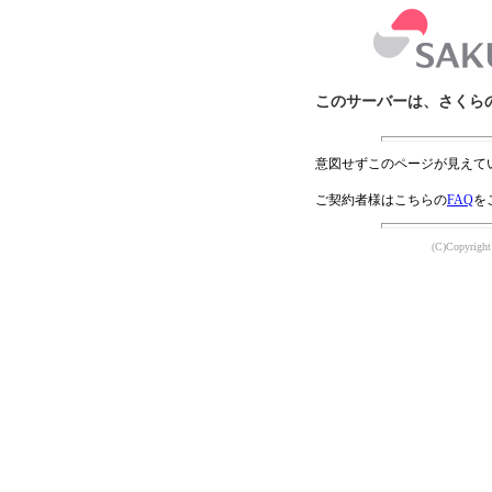
このサーバーは、さくら
意図せずこのページが見えて
ご契約者様はこちらの
FAQ
を
(C)Copyright