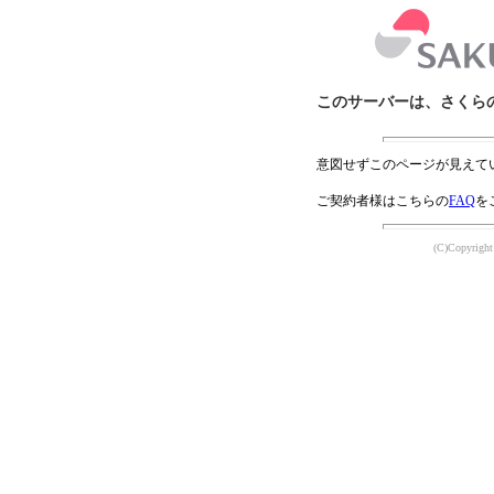
このサーバーは、さくら
意図せずこのページが見えて
ご契約者様はこちらの
FAQ
を
(C)Copyright