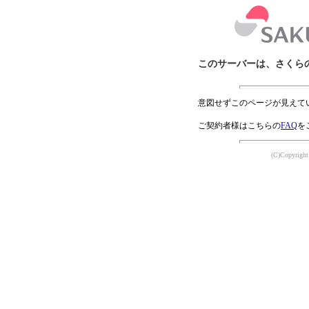
このサーバーは、さくら
意図せずこのページが見えて
ご契約者様はこちらの
FAQ
を
(C)Copyright