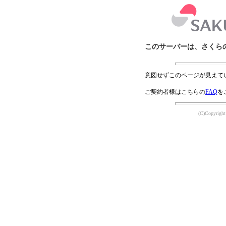
このサーバーは、さくら
意図せずこのページが見えて
ご契約者様はこちらの
FAQ
を
(C)Copyright