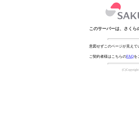
このサーバーは、さくら
意図せずこのページが見えて
ご契約者様はこちらの
FAQ
を
(C)Copyright