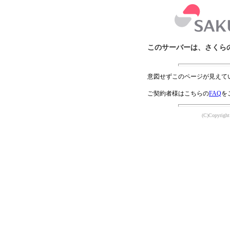
このサーバーは、さくら
意図せずこのページが見えて
ご契約者様はこちらの
FAQ
を
(C)Copyright