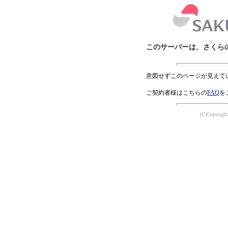
このサーバーは、さくら
意図せずこのページが見えて
ご契約者様はこちらの
FAQ
を
(C)Copyright