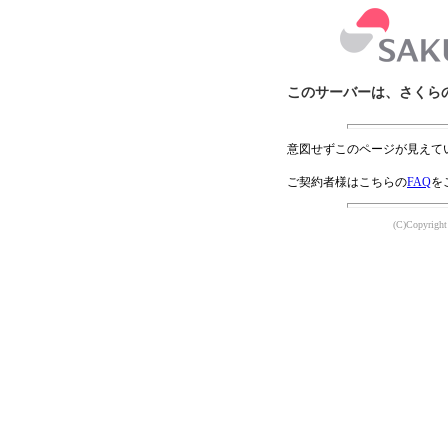
このサーバーは、さくら
意図せずこのページが見えて
ご契約者様はこちらの
FAQ
を
(C)Copyright