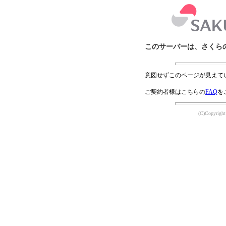
このサーバーは、さくら
意図せずこのページが見えて
ご契約者様はこちらの
FAQ
を
(C)Copyright