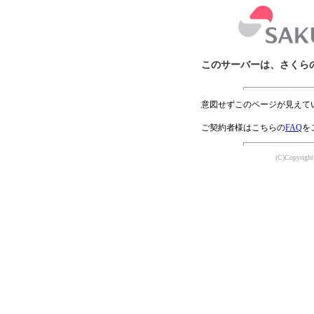
このサーバーは、さくら
意図せずこのページが見えて
ご契約者様はこちらの
FAQ
を
(C)Copyright