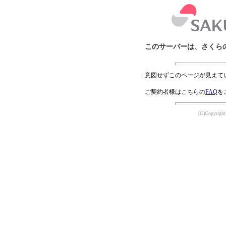
このサーバーは、さくら
意図せずこのページが見えて
ご契約者様はこちらの
FAQ
を
(C)Copyright