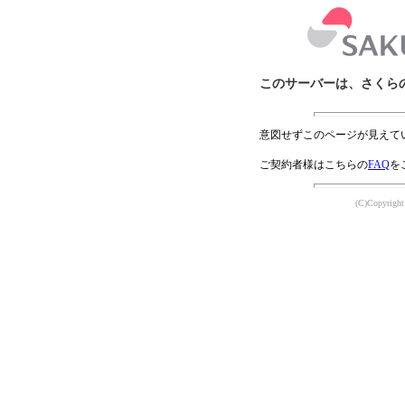
このサーバーは、さくら
意図せずこのページが見えて
ご契約者様はこちらの
FAQ
を
(C)Copyright