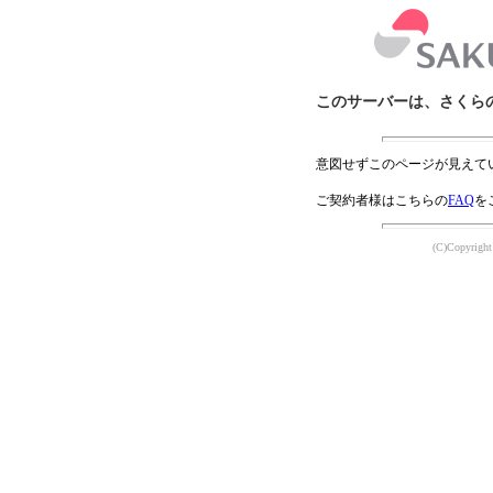
このサーバーは、さくら
意図せずこのページが見えて
ご契約者様はこちらの
FAQ
を
(C)Copyright