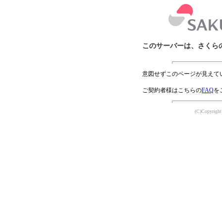
このサーバーは、さくら
意図せずこのページが見えて
ご契約者様はこちらの
FAQ
を
(C)Copyright