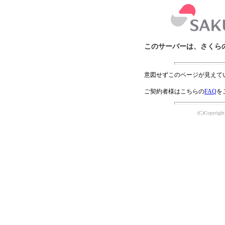
このサーバーは、さくら
意図せずこのページが見えて
ご契約者様はこちらの
FAQ
を
(C)Copyright