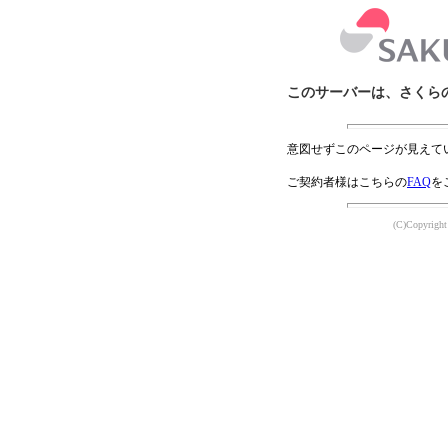
このサーバーは、さくら
意図せずこのページが見えて
ご契約者様はこちらの
FAQ
を
(C)Copyright