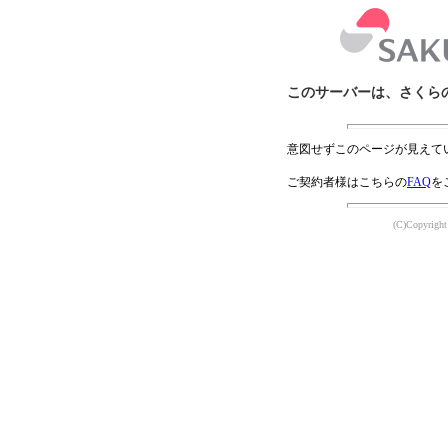
このサーバーは、さくら
意図せずこのページが見えて
ご契約者様はこちらの
FAQ
を
(C)Copyright