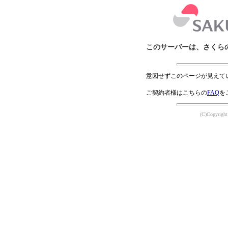
このサーバーは、さくら
意図せずこのページが見えて
ご契約者様はこちらの
FAQ
を
(C)Copyright