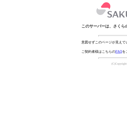
このサーバーは、さくら
意図せずこのページが見えて
ご契約者様はこちらの
FAQ
を
(C)Copyright