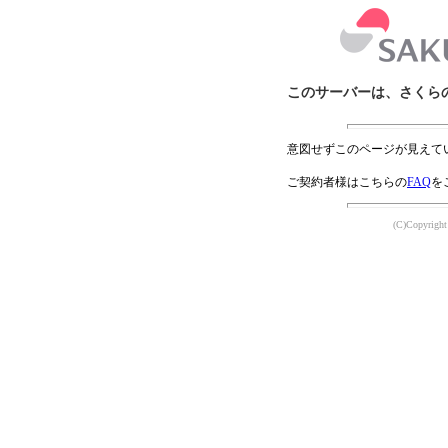
このサーバーは、さくら
意図せずこのページが見えて
ご契約者様はこちらの
FAQ
を
(C)Copyright