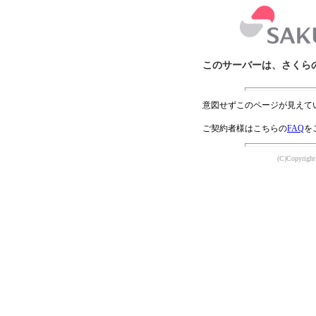
このサーバーは、さくら
意図せずこのページが見えて
ご契約者様はこちらの
FAQ
を
(C)Copyright