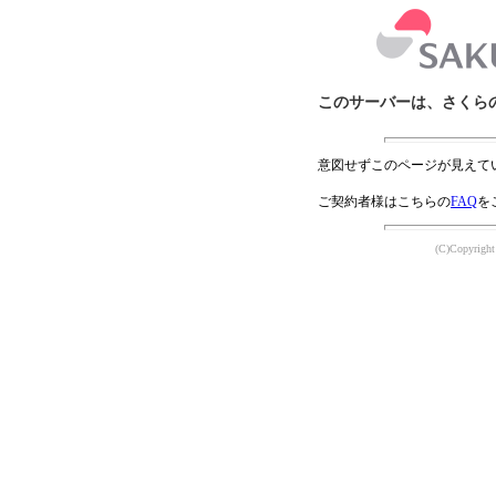
このサーバーは、さくら
意図せずこのページが見えて
ご契約者様はこちらの
FAQ
を
(C)Copyright