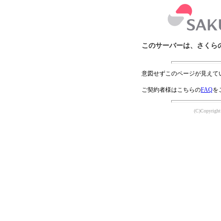
このサーバーは、さくら
意図せずこのページが見えて
ご契約者様はこちらの
FAQ
を
(C)Copyright