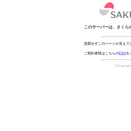
このサーバーは、さくら
意図せずこのページが見えて
ご契約者様はこちらの
FAQ
を
(C)Copyright