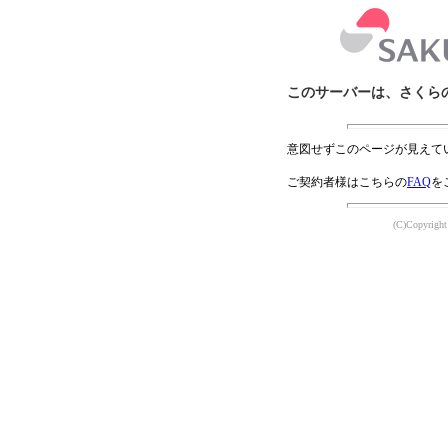
このサーバーは、さくら
意図せずこのページが見えて
ご契約者様はこちらの
FAQ
を
(C)Copyright